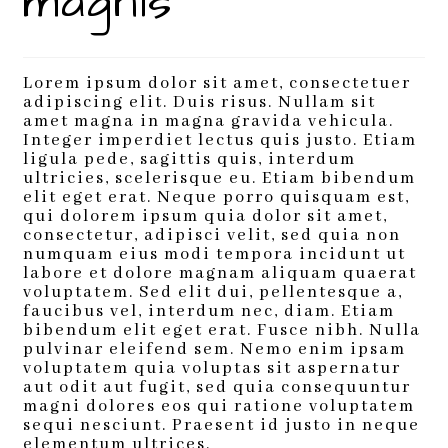
magnis
Lorem ipsum dolor sit amet, consectetuer
adipiscing elit. Duis risus. Nullam sit
amet magna in magna gravida vehicula.
Integer imperdiet lectus quis justo. Etiam
ligula pede, sagittis quis, interdum
ultricies, scelerisque eu. Etiam bibendum
elit eget erat. Neque porro quisquam est,
qui dolorem ipsum quia dolor sit amet,
consectetur, adipisci velit, sed quia non
numquam eius modi tempora incidunt ut
labore et dolore magnam aliquam quaerat
voluptatem. Sed elit dui, pellentesque a,
faucibus vel, interdum nec, diam. Etiam
bibendum elit eget erat. Fusce nibh. Nulla
pulvinar eleifend sem. Nemo enim ipsam
voluptatem quia voluptas sit aspernatur
aut odit aut fugit, sed quia consequuntur
magni dolores eos qui ratione voluptatem
sequi nesciunt. Praesent id justo in neque
elementum ultrices.