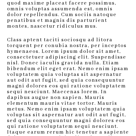
quod maxime placeat facere possimus,
omnis voluptas assumenda est, omnis
dolor repellendus. Cum sociis natoque
penatibus et magnis dis parturient
montes, nascetur ridiculus mus.
Class aptent taciti sociosqu ad litora
torquent per conubia nostra, per inceptos
hymenaeos. Lorem ipsum dolor sit amet,
consectetuer adipiscing elit. Suspendisse
nisl. Donec iaculis gravida nulla. Etiam
bibendum elit eget erat. Nemo enim ipsam
voluptatem quia voluptas sit aspernatur
aut odit aut fugit, sed quia consequuntur
magni dolores eos qui ratione voluptatem
sequi nesciunt. Maecenas lorem. In
dapibus augue non sapien. Mauris
elementum mauris vitae tortor. Mauris
metus. Nemo enim ipsam voluptatem quia
voluptas sit aspernatur aut odit aut fugit,
sed quia consequuntur magni dolores eos
qui ratione voluptatem sequi nesciunt.
Itaque earum rerum hic tenetur a sapiente